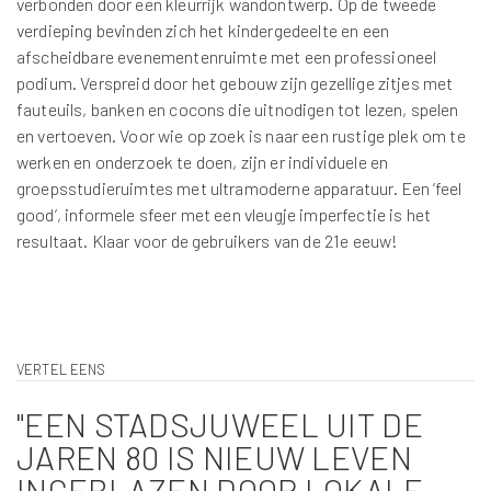
verbonden door een kleurrijk wandontwerp. Op de tweede
verdieping bevinden zich het kindergedeelte en een
afscheidbare evenementenruimte met een professioneel
podium. Verspreid door het gebouw zijn gezellige zitjes met
fauteuils, banken en cocons die uitnodigen tot lezen, spelen
en vertoeven. Voor wie op zoek is naar een rustige plek om te
werken en onderzoek te doen, zijn er individuele en
groepsstudieruimtes met ultramoderne apparatuur. Een ‘feel
good’, informele sfeer met een vleugje imperfectie is het
resultaat. Klaar voor de gebruikers van de 21e eeuw!
VERTEL EENS
"EEN STADSJUWEEL UIT DE
JAREN 80 IS NIEUW LEVEN
INGEBLAZEN DOOR LOKALE