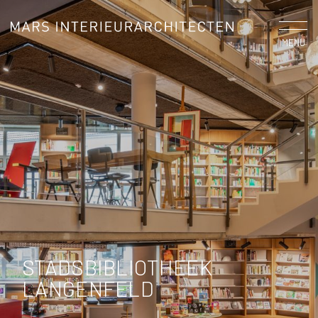
MENU
STADSBIBLIOTHEEK
LANGENFELD