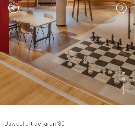
SCROLL
Juweel uit de jaren '80