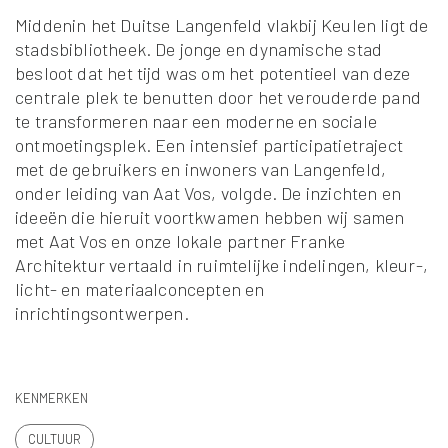
Middenin het Duitse Langenfeld vlakbij Keulen ligt de
stadsbibliotheek. De jonge en dynamische stad
besloot dat het tijd was om het potentieel van deze
centrale plek te benutten door het verouderde pand
te transformeren naar een moderne en sociale
ontmoetingsplek. Een intensief participatietraject
met de gebruikers en inwoners van Langenfeld,
onder leiding van Aat Vos, volgde. De inzichten en
ideeën die hieruit voortkwamen hebben wij samen
met Aat Vos en onze lokale partner Franke
Architektur vertaald in ruimtelijke indelingen, kleur-,
licht- en materiaalconcepten en
inrichtingsontwerpen.
KENMERKEN
CULTUUR