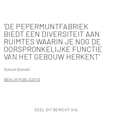
'DE PEPERMUNTFABRIEK
BIEDT EEN DIVERSITEIT AAN
RUIMTES WAARIN JE NOG DE
OORSPRONKELIJKE FUNCTIE
VAN HET GEBOUW HERKENT'
Er
School Domein
B
BEKIJK PUBLICATIE
DEEL DIT BERICHT VIA: