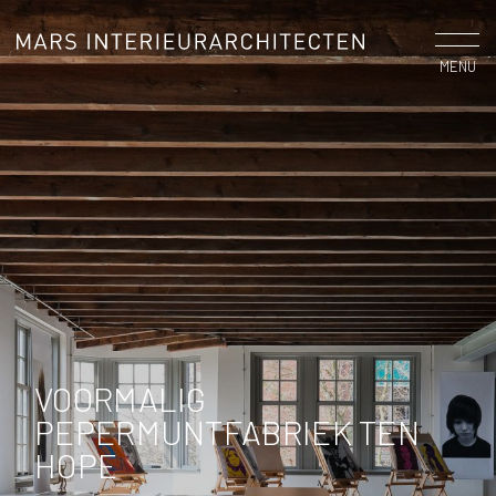
MENU
VOORMALIG
PEPERMUNTFABRIEK TEN
HOPE