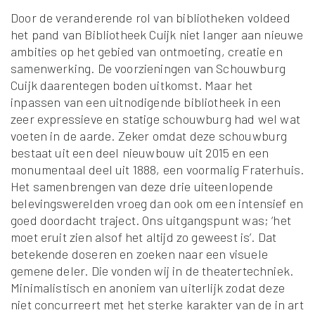
Door de veranderende rol van bibliotheken voldeed
het pand van Bibliotheek Cuijk niet langer aan nieuwe
ambities op het gebied van ontmoeting, creatie en
samenwerking. De voorzieningen van Schouwburg
Cuijk daarentegen boden uitkomst. Maar het
inpassen van een uitnodigende bibliotheek in een
zeer expressieve en statige schouwburg had wel wat
voeten in de aarde. Zeker omdat deze schouwburg
bestaat uit een deel nieuwbouw uit 2015 en een
monumentaal deel uit 1888, een voormalig Fraterhuis.
Het samenbrengen van deze drie uiteenlopende
belevingswerelden vroeg dan ook om een intensief en
goed doordacht traject. Ons uitgangspunt was; ‘het
moet eruit zien alsof het altijd zo geweest is’. Dat
betekende doseren en zoeken naar een visuele
gemene deler. Die vonden wij in de theatertechniek.
Minimalistisch en anoniem van uiterlijk zodat deze
niet concurreert met het sterke karakter van de in art