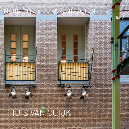
MENU
HUIS VAN CUIJK