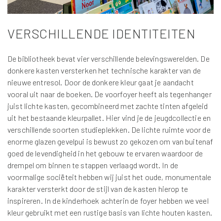
VERSCHILLENDE IDENTITEITEN
De bibliotheek bevat vier verschillende belevingswerelden. De
donkere kasten versterken het technische karakter van de
nieuwe entresol. Door de donkere kleur gaat je aandacht
vooral uit naar de boeken. De voorfoyer heeft als tegenhanger
juist lichte kasten, gecombineerd met zachte tinten afgeleid
uit het bestaande kleurpallet. Hier vind je de jeugdcollectie en
verschillende soorten studieplekken. De lichte ruimte voor de
enorme glazen gevelpui is bewust zo gekozen om van buitenaf
goed de levendigheid in het gebouw te ervaren waardoor de
drempel om binnen te stappen verlaagd wordt. In de
voormalige sociëteit hebben wij juist het oude, monumentale
karakter versterkt door de stijl van de kasten hierop te
inspireren. In de kinderhoek achterin de foyer hebben we veel
kleur gebruikt met een rustige basis van lichte houten kasten.