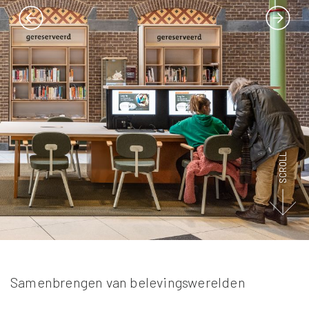
SCROLL
Samenbrengen van belevingswerelden