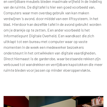
en verrijdbare meubels bieden maximale vrijheid in de indeling
van de ruimte. De digitafel is hier een goed voorbeeld van.
Computers waar men overdag gebruik van kan maken
verdwijnen ’s avond, door middel van een liftsysteem, in het
blad. Hierdoor kan dezelfde tafel in de avond gebruikt worden
om je drankje op te zetten. Een ander voorbeeld is het
Informatiepunt Digitale Overheid. Een wandkast die zich
uitklapt tot een bureau met computer waar op vaste
momenten in de week een medewerker bezoekers
ondersteunt in het ontwikkelen van digitale vaardigheden.
Direct hiernaast is de garderobe, waar bestaande rekken zijn
verbouwd tot wandrekken en verrijdbare kapstokken die meer
ruimte bieden voor jassen op minder vloeroppervlakte.