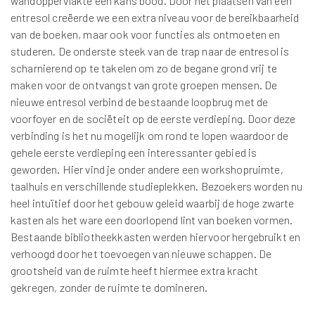
wandoppervlakte een kans bood. Door het plaatsen van een
entresol creëerde we een extra niveau voor de bereikbaarheid
van de boeken, maar ook voor functies als ontmoeten en
studeren. De onderste steek van de trap naar de entresol is
scharnierend op te takelen om zo de begane grond vrij te
maken voor de ontvangst van grote groepen mensen. De
nieuwe entresol verbind de bestaande loopbrug met de
voorfoyer en de sociëteit op de eerste verdieping. Door deze
verbinding is het nu mogelijk om rond te lopen waardoor de
gehele eerste verdieping een interessanter gebied is
geworden. Hier vind je onder andere een workshopruimte,
taalhuis en verschillende studieplekken. Bezoekers worden nu
heel intuïtief door het gebouw geleid waarbij de hoge zwarte
kasten als het ware een doorlopend lint van boeken vormen.
Bestaande bibliotheekkasten werden hiervoor hergebruikt en
verhoogd door het toevoegen van nieuwe schappen. De
grootsheid van de ruimte heeft hiermee extra kracht
gekregen, zonder de ruimte te domineren.